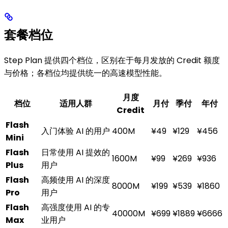
套餐档位
Step Plan 提供四个档位，区别在于每月发放的 Credit 额度
与价格；各档位均提供统一的高速模型性能。
月度
档位
适用人群
月付
季付
年付
Credit
Flash
入门体验 AI 的用户
400M
¥49
¥129
¥456
Mini
Flash
日常使用 AI 提效的
1600M
¥99
¥269
¥936
Plus
用户
Flash
高频使用 AI 的深度
8000M
¥199
¥539
¥1860
Pro
用户
Flash
高强度使用 AI 的专
40000M
¥699
¥1889
¥6666
Max
业用户