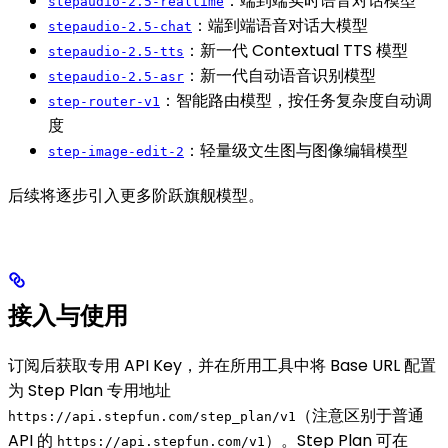
：端到端实时语音对话模型
stepaudio-2.5-realtime
：端到端语音对话大模型
stepaudio-2.5-chat
：新一代 Contextual TTS 模型
stepaudio-2.5-tts
：新一代自动语音识别模型
stepaudio-2.5-asr
：智能路由模型，按任务复杂度自动调
step-router-v1
度
：轻量级文生图与图像编辑模型
step-image-edit-2
后续将逐步引入更多阶跃旗舰模型。
接入与使用
订阅后获取专用 API Key，并在所用工具中将 Base URL 配置
为 Step Plan 专用地址
（注意区别于普通
https://api.stepfun.com/step_plan/v1
API 的
）。Step Plan 可在
https://api.stepfun.com/v1