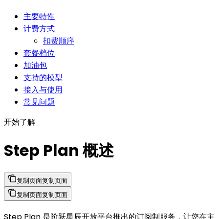
主要特性
计费方式
扣费顺序
套餐档位
加油包
支持的模型
接入与使用
常见问题
开始了解
Step Plan 概述
复制页面
复制页面
复制页面
复制页面
Step Plan 是阶跃星辰开放平台推出的订阅制服务，让您在主