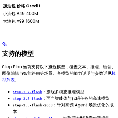
加油包
价格
Credit
小油包
¥49
400M
大油包
¥99
1600M
支持的模型
Step Plan 当前支持以下旗舰模型，覆盖文本、推理、语音、
图像编辑与智能路由等场景。各模型的能力说明与参数详见
模
型列表
。
：旗舰多模态推理模型
step-3.7-flash
：面向智能体与代码任务的高速模型
step-3.5-flash
：针对高频 Agent 场景优化的版
step-3.5-flash-2603
本