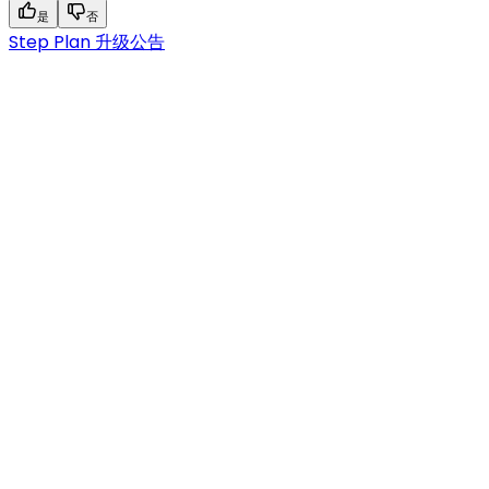
是
否
Step Plan 升级公告