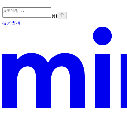
⌘
I
技术支持