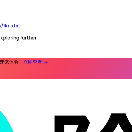
/llms.txt
exploring further.
时补，速来体验！
立即查看 →