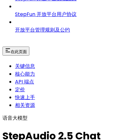
StepFun 开放平台用户协议
开放平台管理规则及公约
在此页面
关键信息
核心能力
API 端点
定价
快速上手
相关资源
语音大模型
StepAudio 2.5 Chat