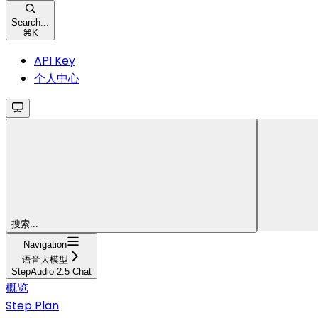
Search...
⌘
K
API Key
个人中心
搜索...
Navigation
语音大模型
StepAudio 2.5 Chat
概览
Step Plan