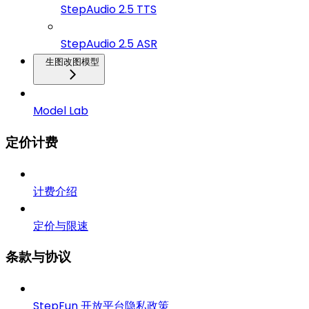
StepAudio 2.5 TTS
StepAudio 2.5 ASR
生图改图模型
Model Lab
定价计费
计费介绍
定价与限速
条款与协议
StepFun 开放平台隐私政策