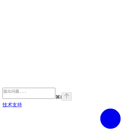
⌘
I
技术支持