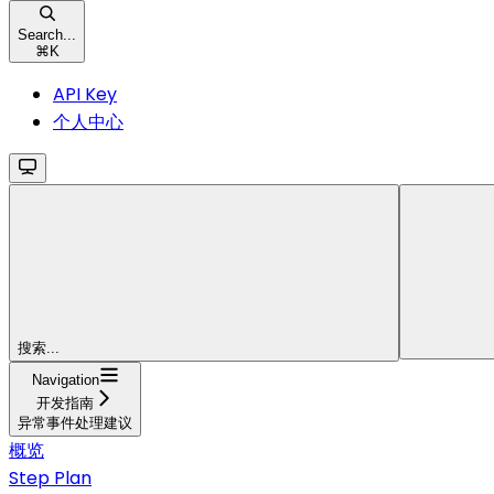
Search...
⌘
K
API Key
个人中心
搜索...
Navigation
开发指南
异常事件处理建议
概览
Step Plan