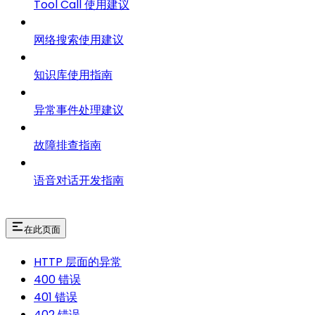
Tool Call 使用建议
网络搜索使用建议
知识库使用指南
异常事件处理建议
故障排查指南
语音对话开发指南
在此页面
HTTP 层面的异常
400 错误
401 错误
402 错误