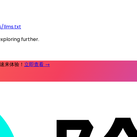
/llms.txt
exploring further.
时补，速来体验！
立即查看 →