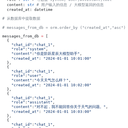
  content: 
str
 # 用户输入的信息 / 大模型返回的信息
  created_at: datetime
# 从数据库中提取数据
# messages_from_db = orm.order_by ("created_at","asc").
messages_from_db 
=
 [
  {
    "chat_id"
:
"chat_1"
,
    "role"
:
"system"
,
    "content"
:
"你是阶跃星辰大模型助手"
,
    "created_at"
: 
"2024-01-01 10:01:00"
  },
  {
    "chat_id"
:
"chat_1"
,
    "role"
:
"user"
,
    "content"
:
"今天天气怎么样？"
,
    "created_at"
: 
"2024-01-01 10:02:00"
  },
  {
    "chat_id"
:
"chat_1"
,
    "role"
:
"assistant"
,
    "content"
:
"对不起，我不能回答你关于天气的问题。"
,
    "created_at"
: 
"2024-01-01 10:03:00"
  },
  {
    "chat_id"
:
"chat_1"
,