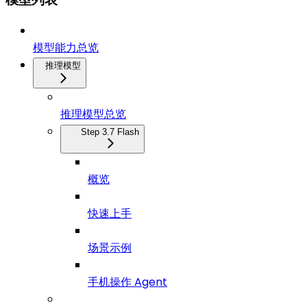
模型能力总览
推理模型
推理模型总览
Step 3.7 Flash
概览
快速上手
场景示例
手机操作 Agent