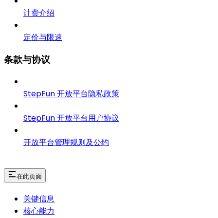
计费介绍
定价与限速
条款与协议
StepFun 开放平台隐私政策
StepFun 开放平台用户协议
开放平台管理规则及公约
在此页面
关键信息
核心能力