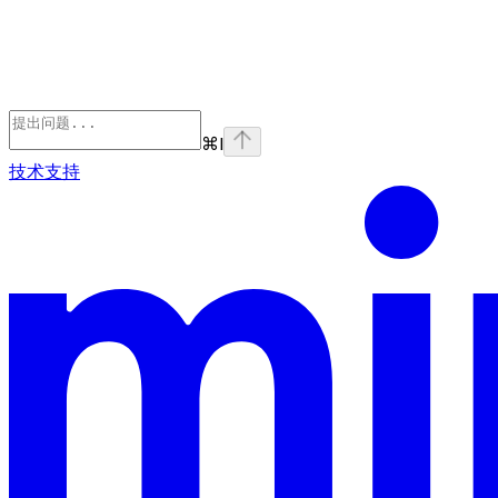
⌘
I
技术支持