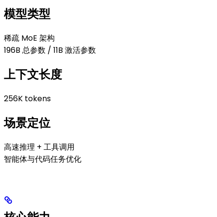
模型类型
稀疏 MoE 架构
196B 总参数 / 11B 激活参数
上下文长度
256K tokens
场景定位
高速推理 + 工具调用
智能体与代码任务优化