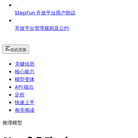
StepFun 开放平台用户协议
开放平台管理规则及公约
在此页面
关键信息
核心能力
模型变体
API 端点
定价
快速上手
相关阅读
推理模型