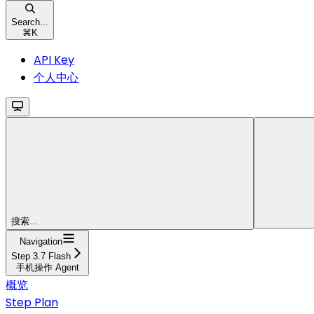
Search...
⌘
K
API Key
个人中心
搜索...
Navigation
Step 3.7 Flash
手机操作 Agent
概览
Step Plan