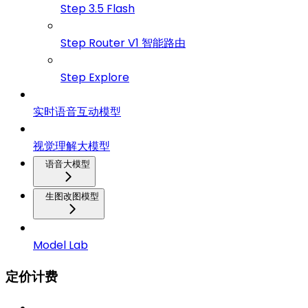
Step 3.5 Flash
Step Router V1 智能路由
Step Explore
实时语音互动模型
视觉理解大模型
语音大模型
生图改图模型
Model Lab
定价计费