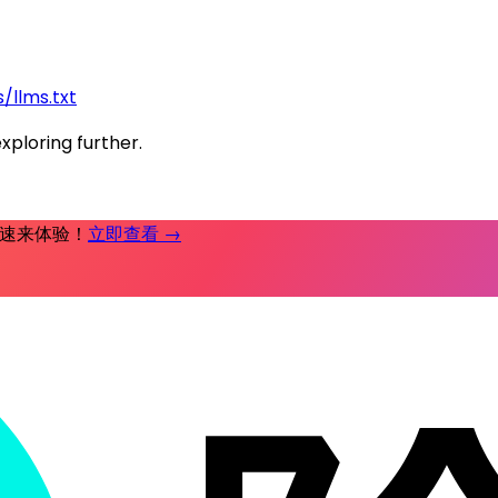
/llms.txt
exploring further.
时补，速来体验！
立即查看 →