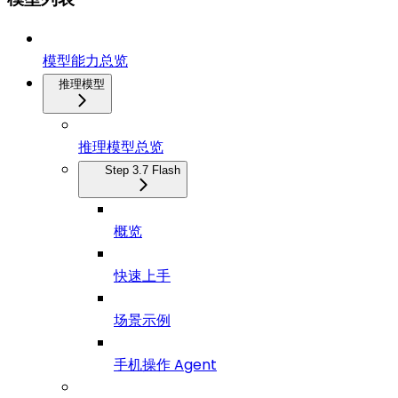
模型能力总览
推理模型
推理模型总览
Step 3.7 Flash
概览
快速上手
场景示例
手机操作 Agent