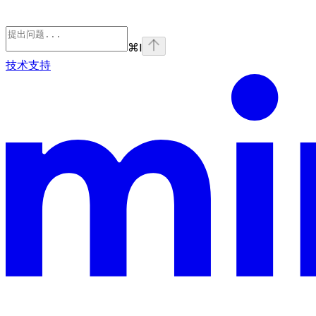
⌘
I
技术支持