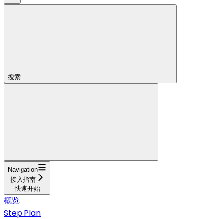
搜索...
Navigation
接入指南
快速开始
概览
Step Plan