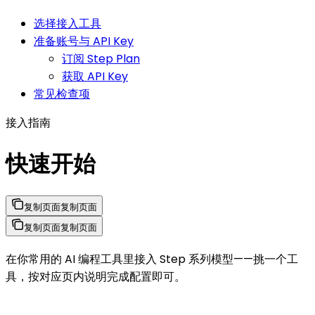
选择接入工具
准备账号与 API Key
订阅 Step Plan
获取 API Key
常见检查项
接入指南
快速开始
复制页面
复制页面
复制页面
复制页面
在你常用的 AI 编程工具里接入 Step 系列模型——挑一个工
具，按对应页内说明完成配置即可。