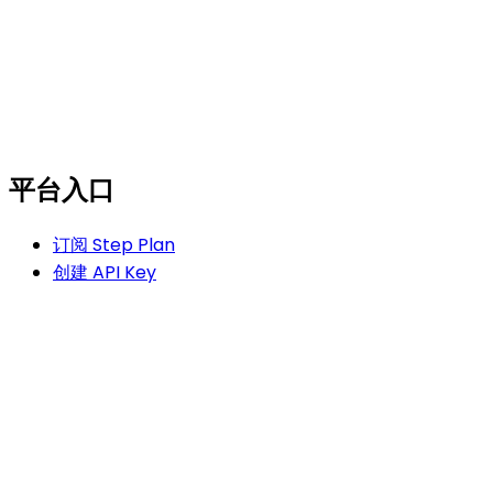
平台入口
订阅 Step Plan
创建 API Key