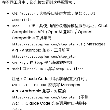
在不同工具中，您会频繁看到这些配置项：
：选择接口提供方式，例如
API Provider
OpenAI
Compatible
：按工具使用的协议选择模型服务地址。Chat
Base URL
Completions API（OpenAI 兼容）/ OpenAI
Compatible 工具填写
；Messages
https://api.stepfun.com/step_plan/v1
API（Anthropic 兼容）工具填写
https://api.stepfun.com/step_plan
：在 Step 平台获取的密钥
API Key
或
：填写
Model
Model ID
step-3.7-flash
注意：Claude Code 手动编辑配置文件时，
应填写 Messages
ANTHROPIC_BASE_URL
API（Anthropic 兼容）对应的
（不带
https://api.stepfun.com/step_plan
）。Claude Code 会在调用时自动拼接
/v1
。
/v1/messages