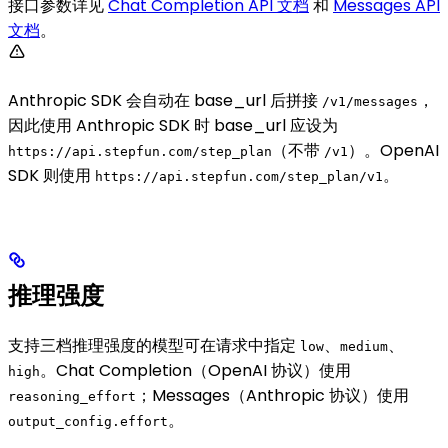
接口参数详见
Chat Completion API 文档
和
Messages API
文档
。
Anthropic SDK 会自动在 base_url 后拼接
，
/v1/messages
因此使用 Anthropic SDK 时 base_url 应设为
（不带
）。OpenAI
https://api.stepfun.com/step_plan
/v1
SDK 则使用
。
https://api.stepfun.com/step_plan/v1
推理强度
支持三档推理强度的模型可在请求中指定
、
、
low
medium
。Chat Completion（OpenAI 协议）使用
high
；Messages（Anthropic 协议）使用
reasoning_effort
。
output_config.effort