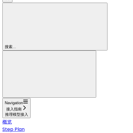
搜索...
Navigation
接入指南
推理模型接入
概览
Step Plan