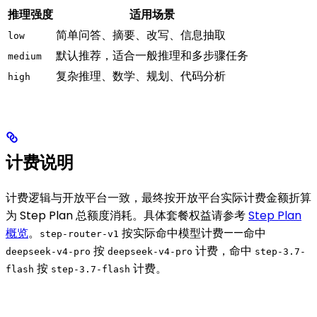
推理强度
适用场景
简单问答、摘要、改写、信息抽取
low
默认推荐，适合一般推理和多步骤任务
medium
复杂推理、数学、规划、代码分析
high
计费说明
计费逻辑与开放平台一致，最终按开放平台实际计费金额折算
为 Step Plan 总额度消耗。具体套餐权益请参考
Step Plan
概览
。
按实际命中模型计费——命中
step-router-v1
按
计费，命中
deepseek-v4-pro
deepseek-v4-pro
step-3.7-
按
计费。
flash
step-3.7-flash