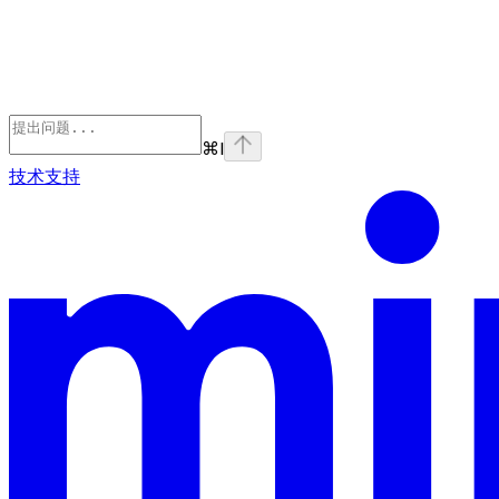
⌘
I
技术支持