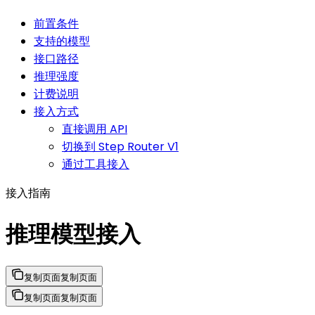
前置条件
支持的模型
接口路径
推理强度
计费说明
接入方式
直接调用 API
切换到 Step Router V1
通过工具接入
接入指南
推理模型接入
复制页面
复制页面
复制页面
复制页面