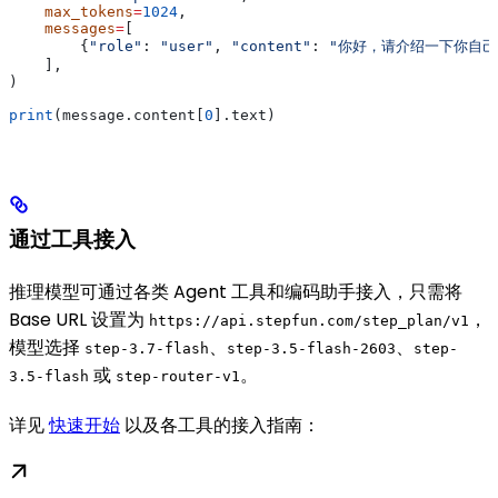
    max_tokens
=
1024
,
    messages
=
[
        {
"role"
: 
"user"
, 
"content"
: 
"你好，请介绍一下你自己
    ],
)
print
(message.content[
0
].text)
通过工具接入
推理模型可通过各类 Agent 工具和编码助手接入，只需将
Base URL 设置为
，
https://api.stepfun.com/step_plan/v1
模型选择
、
、
step-3.7-flash
step-3.5-flash-2603
step-
或
。
3.5-flash
step-router-v1
详见
快速开始
以及各工具的接入指南：