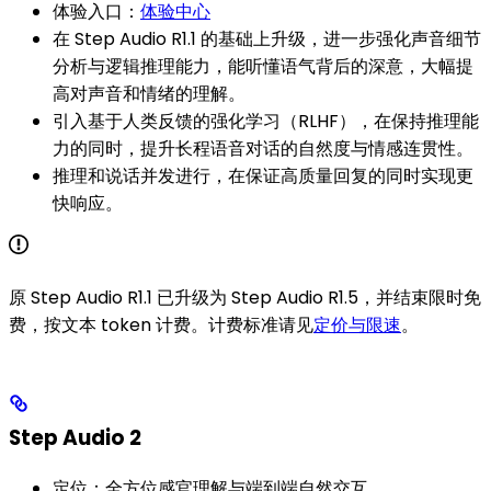
体验入口：
体验中心
在 Step Audio R1.1 的基础上升级，进一步强化声音细节
分析与逻辑推理能力，能听懂语气背后的深意，大幅提
高对声音和情绪的理解。
引入基于人类反馈的强化学习（RLHF），在保持推理能
力的同时，提升长程语音对话的自然度与情感连贯性。
推理和说话并发进行，在保证高质量回复的同时实现更
快响应。
原 Step Audio R1.1 已升级为 Step Audio R1.5，并结束限时免
费，按文本 token 计费。计费标准请见
定价与限速
。
Step Audio 2
定位：全方位感官理解与端到端自然交互