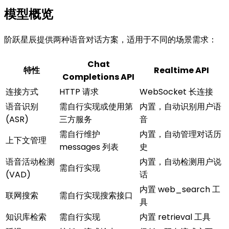
模型概览
阶跃星辰提供两种语音对话方案，适用于不同的场景需求：
Chat
特性
Realtime API
Completions API
连接方式
HTTP 请求
WebSocket 长连接
语音识别
需自行实现或使用第
内置，自动识别用户语
(ASR)
三方服务
音
需自行维护
内置，自动管理对话历
上下文管理
messages 列表
史
语音活动检测
内置，自动检测用户说
需自行实现
(VAD)
话
内置 web_search 工
联网搜索
需自行实现搜索接口
具
知识库检索
需自行实现
内置 retrieval 工具