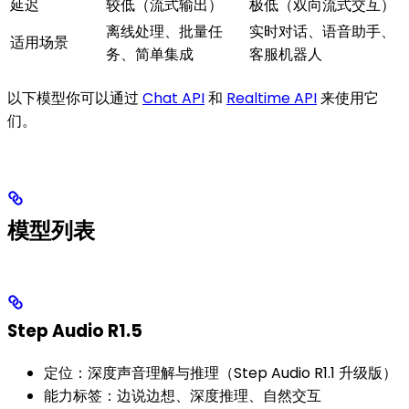
延迟
较低（流式输出）
极低（双向流式交互）
离线处理、批量任
实时对话、语音助手、
适用场景
务、简单集成
客服机器人
以下模型你可以通过
Chat API
和
Realtime API
来使用它
们。
模型列表
Step Audio R1.5
定位：深度声音理解与推理（Step Audio R1.1 升级版）
能力标签：边说边想、深度推理、自然交互