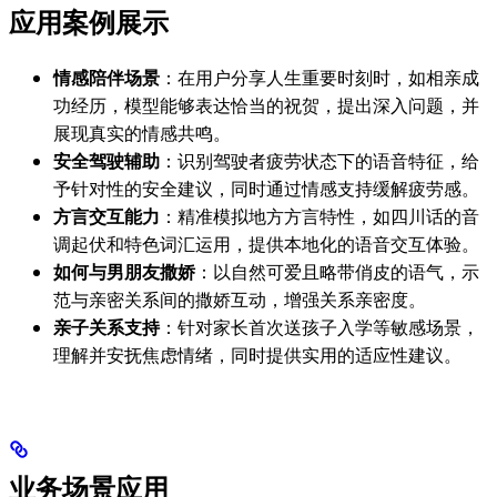
应用案例展示
情感陪伴场景
：在用户分享人生重要时刻时，如相亲成
功经历，模型能够表达恰当的祝贺，提出深入问题，并
展现真实的情感共鸣。
安全驾驶辅助
：识别驾驶者疲劳状态下的语音特征，给
予针对性的安全建议，同时通过情感支持缓解疲劳感。
方言交互能力
：精准模拟地方方言特性，如四川话的音
调起伏和特色词汇运用，提供本地化的语音交互体验。
如何与男朋友撒娇
：以自然可爱且略带俏皮的语气，示
范与亲密关系间的撒娇互动，增强关系亲密度。
亲子关系支持
：针对家长首次送孩子入学等敏感场景，
理解并安抚焦虑情绪，同时提供实用的适应性建议。
业务场景应用