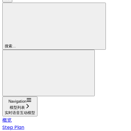
搜索...
Navigation
模型列表
实时语音互动模型
概览
Step Plan