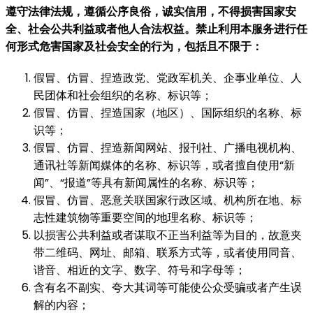
遵守法律法规，遵循公序良俗，诚实信用，不得损害国家安
全、社会公共利益或者他人合法权益。禁止利用本服务进行任
何形式危害国家及社会安全的行为，包括且不限于：
假冒、仿冒、捏造政党、党政军机关、企事业单位、人
民团体和社会组织的名称、标识等；
假冒、仿冒、捏造国家（地区）、国际组织的名称、标
识等；
假冒、仿冒、捏造新闻网站、报刊社、广播电视机构、
通讯社等新闻媒体的名称、标识等，或者擅自使用“新
闻”、“报道”等具有新闻属性的名称、标识等；
假冒、仿冒、恶意关联国家行政区域、机构所在地、标
志性建筑物等重要空间的地理名称、标识等；
以损害公共利益或者谋取不正当利益等为目的，故意夹
带二维码、网址、邮箱、联系方式等，或者使用同音、
谐音、相近的文字、数字、符号和字母等；
含有名不副实、夸大其词等可能使公众受骗或者产生误
解的内容；