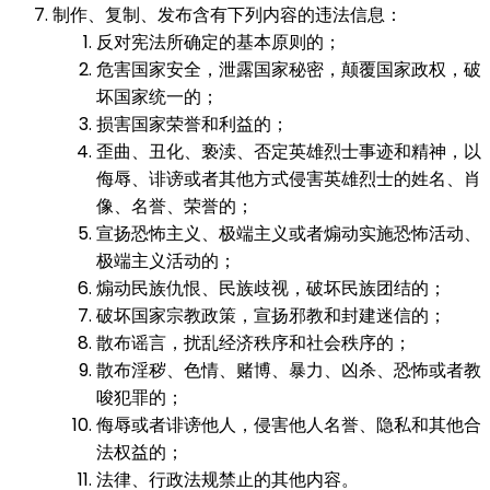
制作、复制、发布含有下列内容的违法信息：
反对宪法所确定的基本原则的；
危害国家安全，泄露国家秘密，颠覆国家政权，破
坏国家统一的；
损害国家荣誉和利益的；
歪曲、丑化、亵渎、否定英雄烈士事迹和精神，以
侮辱、诽谤或者其他方式侵害英雄烈士的姓名、肖
像、名誉、荣誉的；
宣扬恐怖主义、极端主义或者煽动实施恐怖活动、
极端主义活动的；
煽动民族仇恨、民族歧视，破坏民族团结的；
破坏国家宗教政策，宣扬邪教和封建迷信的；
散布谣言，扰乱经济秩序和社会秩序的；
散布淫秽、色情、赌博、暴力、凶杀、恐怖或者教
唆犯罪的；
侮辱或者诽谤他人，侵害他人名誉、隐私和其他合
法权益的；
法律、行政法规禁止的其他内容。