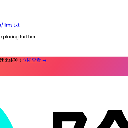
/llms.txt
exploring further.
时补，速来体验！
立即查看 →