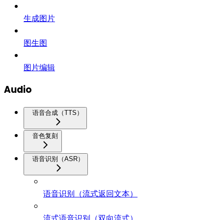
生成图片
图生图
图片编辑
Audio
语音合成（TTS）
音色复刻
语音识别（ASR）
语音识别（流式返回文本）
流式语音识别（双向流式）