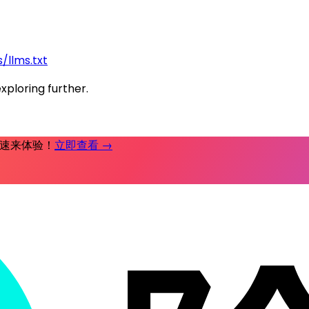
/llms.txt
exploring further.
时补，速来体验！
立即查看 →