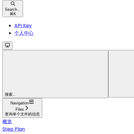
Search...
⌘
K
API Key
个人中心
搜索...
Navigation
Files
查询单个文件的信息
概览
Step Plan