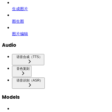
生成图片
图生图
图片编辑
Audio
语音合成（TTS）
音色复刻
语音识别（ASR）
Models