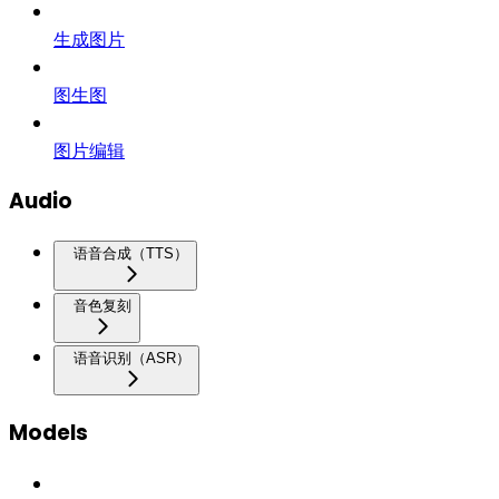
生成图片
图生图
图片编辑
Audio
语音合成（TTS）
音色复刻
语音识别（ASR）
Models