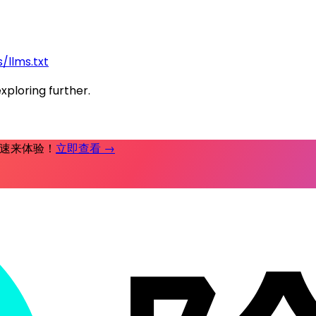
/llms.txt
exploring further.
时补，速来体验！
立即查看 →