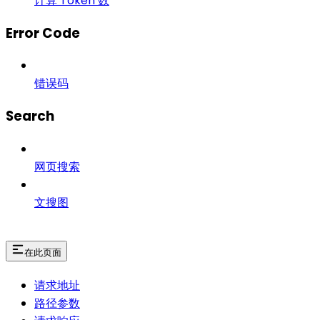
计算 Token 数
Error Code
错误码
Search
网页搜索
文搜图
在此页面
请求地址
路径参数