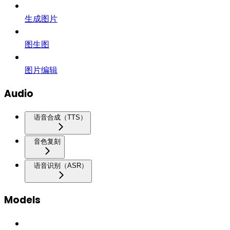
生成图片
图生图
图片编辑
Audio
语音合成（TTS）
音色复刻
语音识别（ASR）
Models