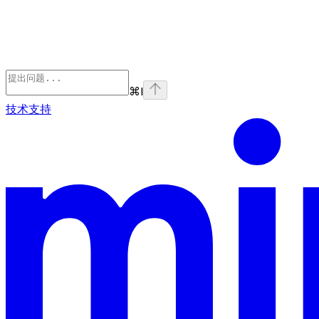
⌘
I
技术支持