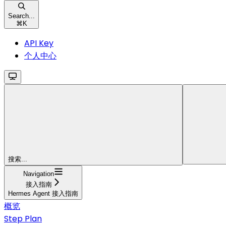
Search...
⌘
K
API Key
个人中心
搜索...
Navigation
接入指南
Hermes Agent 接入指南
概览
Step Plan