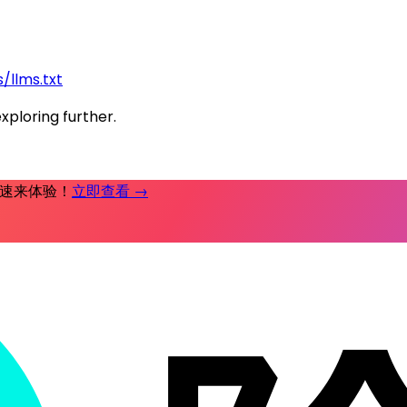
/llms.txt
exploring further.
时补，速来体验！
立即查看 →