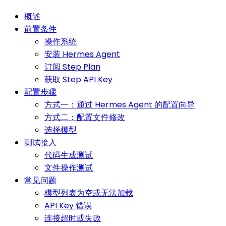
概述
前置条件
操作系统
安装 Hermes Agent
订阅 Step Plan
获取 Step API Key
配置步骤
方式一：通过 Hermes Agent 的配置向导
方式二：配置文件修改
选择模型
测试接入
代码生成测试
文件操作测试
常见问题
模型列表为空或无法加载
API Key 错误
连接超时或失败