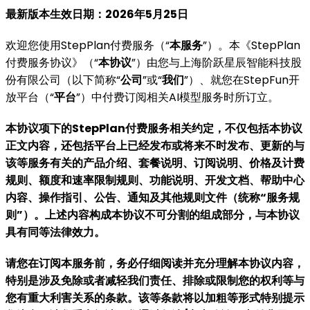
最新版本生效日期：2026年5月25日
欢迎您使用StepPlan付费服务（“
本服务
”）。本《StepPlan
付费服务协议》（“
本协议
”）由您与上海阶跃星辰智能科技股
份有限公司（以下简称“
公司
”或“
我们
”）、就您在StepFun开
放平台（“
平台
”）中付费订阅相关AI模型服务时所订立。
本协议项下的StepPlan付费服务相关约定，不仅包括本协议
正文内容，还包括平台上已经发布或将来不时发布、更新的与
该等服务有关的产品介绍、套餐说明、订阅说明、价格及计费
规则、额度和速率限制规则、功能说明、开发文档、帮助中心
内容、操作指引、公告、通知及其他规则文件（统称“服务规
则”）。上述内容构成本协议不可分割的组成部分，与本协议
具有同等法律效力。
请您在订阅本服务前，务必仔细阅读并充分理解本协议内容，
特别是涉及免除或者减轻我们责任、排除或限制您的权利等与
您有重大利害关系的条款。该等条款将以加粗等形式特别提示