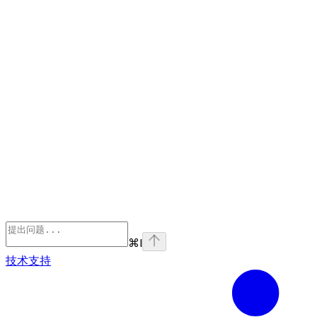
⌘
I
技术支持