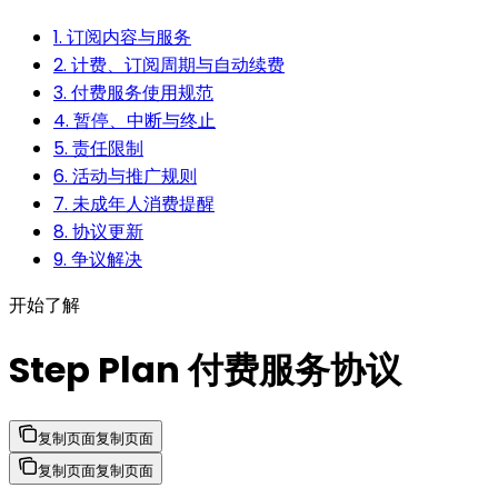
1. 订阅内容与服务
2. 计费、订阅周期与自动续费
3. 付费服务使用规范
4. 暂停、中断与终止
5. 责任限制
6. 活动与推广规则
7. 未成年人消费提醒
8. 协议更新
9. 争议解决
开始了解
Step Plan 付费服务协议
复制页面
复制页面
复制页面
复制页面