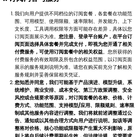
我们向用户提供不同档位的订阅套餐，各套餐在功能范
围、可用模型、使用限额、速率限制、并发能力、上下
文长度、工具调用权限等方面可能存在差异，具体以您
订阅页面展示为准。
您注册、登录平台账户，在平台订
阅页面选择具体套餐并完成支付，即视为您开通了相关
付费服务，可使用订阅套餐中的相关权益
。您所获得的
付费服务的有效期限及所包含的权益范围，以订阅页面
展示的服务规则说明为准。请您在购买前充分了解相关
服务规则并妥善保留相关凭证。
您知悉并同意，我们可能基于产品演进、模型升级、系
统维护、商业安排、成本变化、第三方政策调整、安全
风控或合规要求等原因，对订阅套餐的名称、价格、计
费方式、功能范围、支持模型/应用、限额规则、速率限
制或其他服务内容进行调整。我们将就前述调整通过公
告、通知或以其他合理方式向用户进行说明。如该等调
整将对价格、核心功能或限额等产生重大不利影响，原
则上将自后续计费周期起生效，但法律法规、监管要求