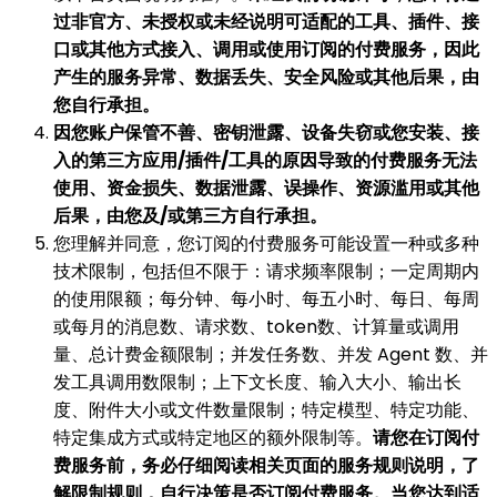
过非官方、未授权或未经说明可适配的工具、插件、接
口或其他方式接入、调用或使用订阅的付费服务，因此
产生的服务异常、数据丢失、安全风险或其他后果，由
您自行承担。
因您账户保管不善、密钥泄露、设备失窃或您安装、接
入的第三方应用/插件/工具的原因导致的付费服务无法
使用、资金损失、数据泄露、误操作、资源滥用或其他
后果，由您及/或第三方自行承担。
您理解并同意，您订阅的付费服务可能设置一种或多种
技术限制，包括但不限于：请求频率限制；一定周期内
的使用限额；每分钟、每小时、每五小时、每日、每周
或每月的消息数、请求数、token数、计算量或调用
量、总计费金额限制；并发任务数、并发 Agent 数、并
发工具调用数限制；上下文长度、输入大小、输出长
度、附件大小或文件数量限制；特定模型、特定功能、
特定集成方式或特定地区的额外限制等。
请您在订阅付
费服务前，务必仔细阅读相关页面的服务规则说明，了
解限制规则，自行决策是否订阅付费服务。当您达到适