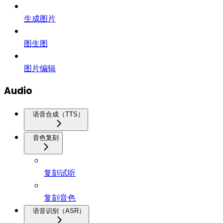
生成图片
图生图
图片编辑
Audio
语音合成（TTS）
音色复刻
复刻试听
复刻音色
语音识别（ASR）