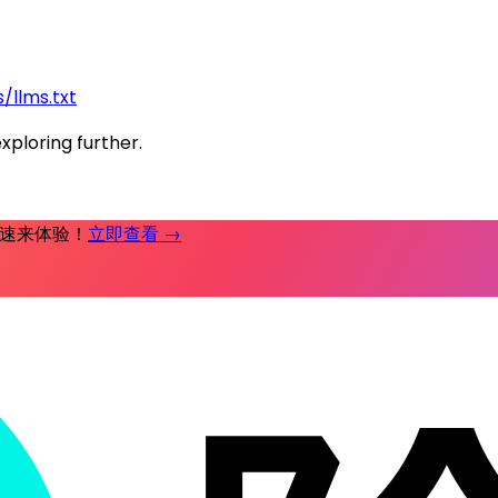
/llms.txt
exploring further.
时补，速来体验！
立即查看 →