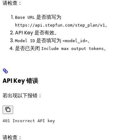
请检查：
是否填写为
Base URL
。
https://api.stepfun.com/step_plan/v1
API Key 是否有效。
是否填写为
。
Model ID
<model_id>
是否已关闭
。
Include max output tokens
API Key 错误
若出现以下报错：
401 Incorrect API key
请检查：