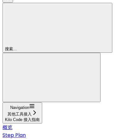
搜索...
Navigation
其他工具接入
Kilo Code 接入指南
概览
Step Plan