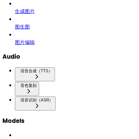
生成图片
图生图
图片编辑
Audio
语音合成（TTS）
音色复刻
语音识别（ASR）
Models