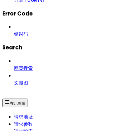
计算 Token 数
Error Code
错误码
Search
网页搜索
文搜图
在此页面
请求地址
请求参数