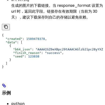
生成的图片的下载链接。当 response_format 设置为
url 时，返回此字段。链接存在有效期限（当前为 30
天），建议下载保存到自己的存储以避免依赖。
{
  "created"
: 
1589478378
,
  "data"
: [
    {
      "b64_json"
: 
"AAAAIGZ0eXBpc29tAAACAGlzb21pc28yYXZj
      "finish_reason"
: 
"success"
,
      "seed"
: 
123838
    }
  ]
}
示例
python