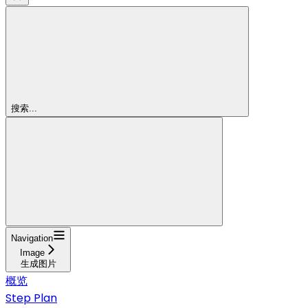
搜索...
Navigation
Image
生成图片
概览
Step Plan