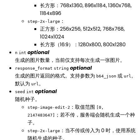
长方形：768x1360, 896x1184, 1360x768,
1184x896
：
step-2x-large
正方形：256x256, 512x512, 768x768,
1024x1024
长方形（16:9）：1280x800, 800x1280
optional
n
int
生成的图片数量，当前仅支持每次生成一张图片。
optional
response_format
string
生成的图片返回的格式。支持参数为
或
。
b64_json
url
默认为
。
url
optional
seed
int
随机种子。
：取值范围
step-image-edit-2
[0,
；若不传，服务端会随机生成一个种
2147483647]
子。
：当不传或传入为 0 时，使用系统
step-2x-large
随机生成的种子。