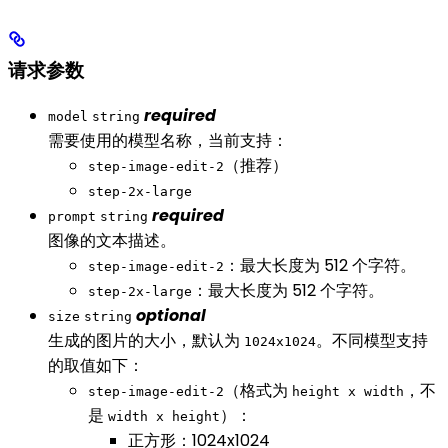
请求参数
required
model
string
需要使用的模型名称，当前支持：
（推荐）
step-image-edit-2
step-2x-large
required
prompt
string
图像的文本描述。
：最大长度为 512 个字符。
step-image-edit-2
：最大长度为 512 个字符。
step-2x-large
optional
size
string
生成的图片的大小，默认为
。不同模型支持
1024x1024
的取值如下：
（格式为
，不
step-image-edit-2
height x width
是
）：
width x height
正方形：1024x1024