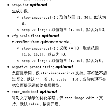
optional
steps
int
生成步数。
：取值范围
。默认为
step-image-edit-2
[1, 50]
8。
：取值范围
。默认为 50。
step-2x-large
[1, 50]
optional
cfg_scale
float
classifier-free guidance scale。
：必须 >= 1.0，取值范围
step-image-edit-2
。默认为 1.0。
[1.0, 10.0]
：取值范围
。默认为 6。
step-2x-large
[1, 10]
optional
negative_prompt
string
负面提示词，仅
支持。字符数不超
step-image-edit-2
过 512，默认
。若
，当前实现不会
""
cfg_scale = 1.0
把负面提示词传给底层模型。
optional
text_mode
bool
针对文字场景的优化策略，仅
支
step-image-edit-2
持。默认
，按需开启。
False