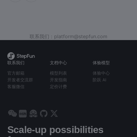
联系我们：platform@stepfun.com
联系我们
文档中心
体验模型
官方邮箱
模型列表
体验中心
开发者交流群
开发指南
阶跃 AI
客服微信
定价计费
Scale-up possibilities