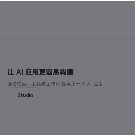
让 AI 应用更容易构建
连接模型、工具与工作流,探索下一代 AI 应用
Studio