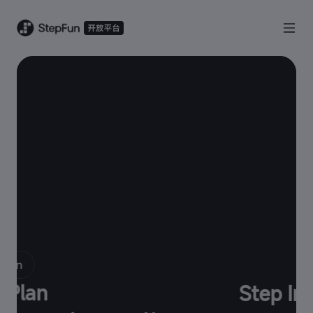
Step Image Edit 2