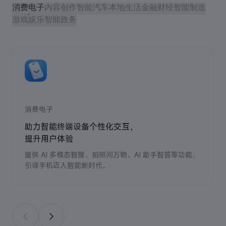
消费电子
内容创作
智能汽车
本地生活
金融财经
智能制造
游戏娱乐
智能政务
消费电子
助力智能终端设备个性化交互，
提升用户体验
提供 AI 多模态智搜、拍照问万物、AI 助手智答等功能，
引领手机迈入智能新时代。