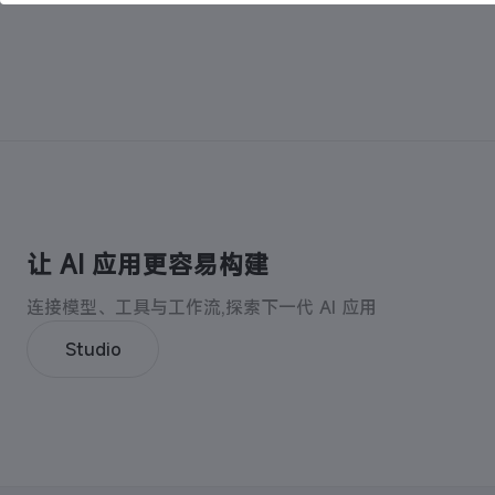
让 AI 应用更容易构建
连接模型、工具与工作流,探索下一代 AI 应用
Studio