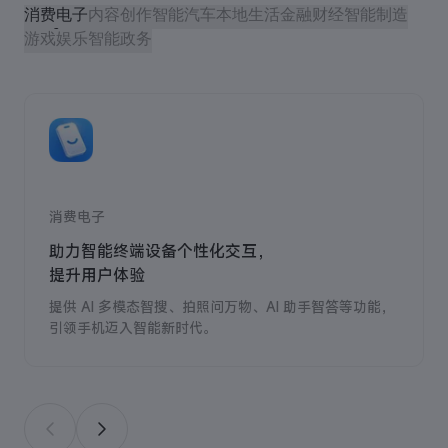
消费电子
内容创作
智能汽车
本地生活
金融财经
智能制造
游戏娱乐
智能政务
消费电子
助力智能终端设备个性化交互，
提升用户体验
提供 AI 多模态智搜、拍照问万物、AI 助手智答等功能，
引领手机迈入智能新时代。