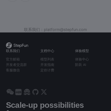
联系我们：platform@stepfun.com
联系我们
文档中心
体验模型
官方邮箱
模型列表
体验中心
开发者交流群
开发指南
阶跃 AI
客服微信
定价计费
Scale-up possibilities