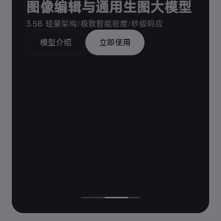
图像编辑与通用生图大模型
3.5B 轻量架构
/
极致智能密度
/
秒级响应
模型介绍
立即使用