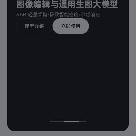
图像编辑与通用生图大模型
3.5B 轻量架构
/
极致智能密度
/
秒级响应
模型介绍
立即使用