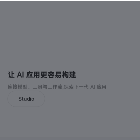
让 AI 应用更容易构建
连接模型、工具与工作流,探索下一代 AI 应用
Studio