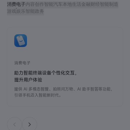
消费电子
内容创作
智能汽车
本地生活
金融财经
智能制造
游戏娱乐
智能政务
消费电子
助力智能终端设备个性化交互，
提升用户体验
提供 AI 多模态智搜、拍照问万物、AI 助手智答等功能，
引领手机迈入智能新时代。