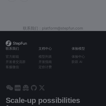
联系我们：platform@stepfun.com
联系我们
文档中心
体验模型
官方邮箱
模型列表
体验中心
开发者交流群
开发指南
阶跃 AI
客服微信
定价计费
Scale-up possibilities