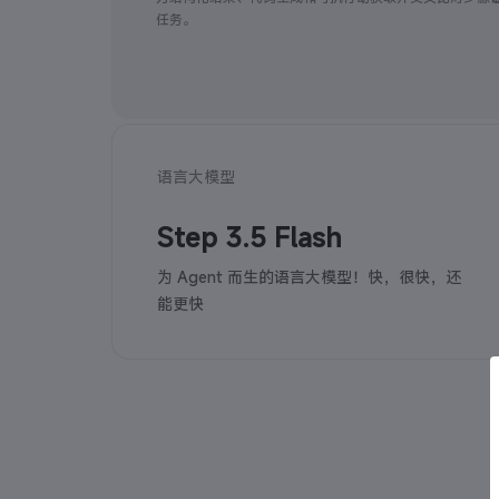
任务。
语言大模型
Step 3.5 Flash
为 Agent 而生的语言大模型！快，很快，还
能更快