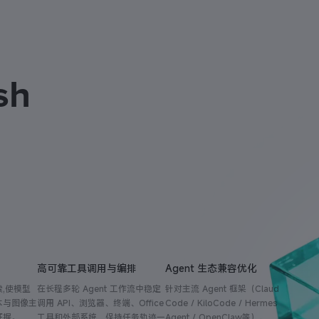
sh
高可靠工具调用与编排
Agent 生态兼容优化
,使模型
在长程多轮 Agent 工作流中稳定
针对主流 Agent 框架（Claude
本与图像主
调用 API、浏览器、终端、Office
Code / KiloCode / Hermes
证据。
工具和外部系统，保持任务轨迹一
Agent / OpenClaw等）、