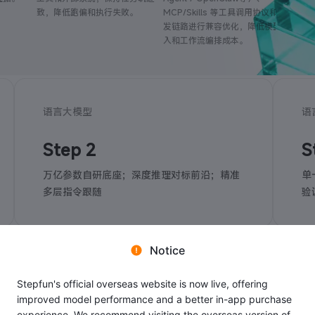
致，降低跑偏和执行失败。
MCP/Skills 等工具调用协议和开
发链路进行兼容优化，降低模型接
入和工作流编排成本。
语言大模型
语
Step 2
S
万亿参数自研底座；深度推理对标前沿；精准
单
多层指令跟随
验
Notice
Stepfun's official overseas website is now live, offering
improved model performance and a better in-app purchase
experience. We recommend visiting the overseas version of