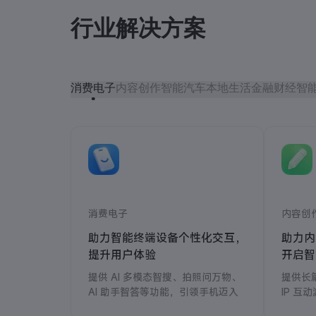
行业解决方案
消费电子
内容创作
智能汽车
本地生活
金融财经
智
消费电子
内容创
助力智能终端设备个性化交互，
助力内
提升用户体验
开启智
提供 AI 多模态智搜、拍照问万物、
提供长
AI 助手智答等功能，引领手机迈入
IP 
智能新时代。
视频内