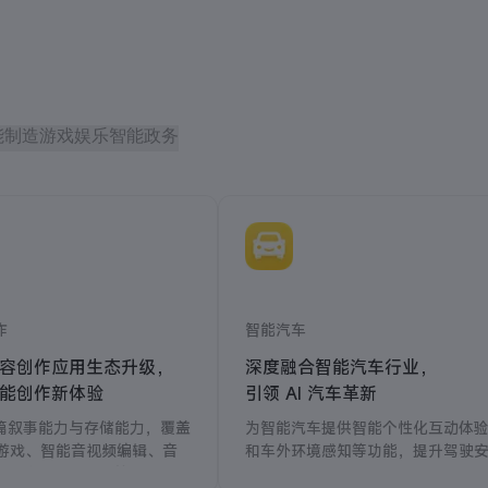
能制造
游戏娱乐
智能政务
作
智能汽车
容创作应用生态升级，
深度融合智能汽车行业，
能创作新体验
引领 AI 汽车革新
篇叙事能力与存储能力，覆盖
为智能汽车提供智能个性化互动体
互动游戏、智能音视频编辑、音
和车外环境感知等功能，提升驾驶
容生产、网文创作等场景。
全性和出行乐趣。