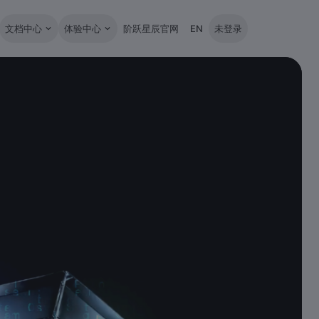
文档中心
体验中心
阶跃星辰官网
EN
未登录