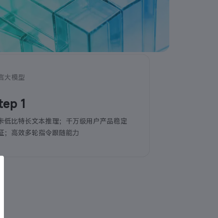
言大模型
tep 1
卡低比特长文本推理；千万级用户产品稳定
证；高效多轮指令跟随能力