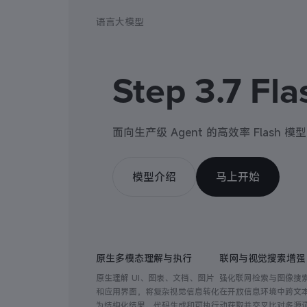
语言大模型
Step 3.7 Fla
面向生产级 Agent 的高效率 Flash 模型
模型介绍
马上开始
原生多模态理解与执行
联网与视觉搜索增强
原生理解 UI、图表、文档、图片
强化联网检索与图像搜索
和应用界面，将复杂视觉信息转化
在开放信息环境中跨文
为结构化结果、代码生成和可执行
动获取并交叉比对多源