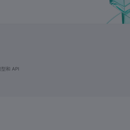
和 API