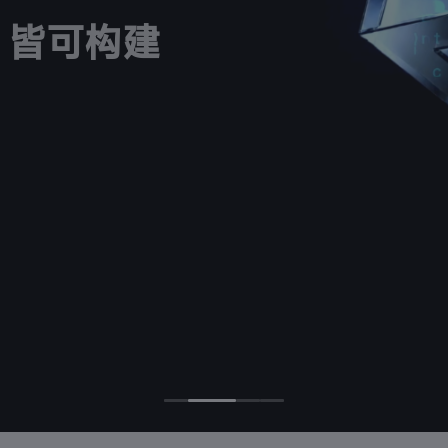
nt 皆可构建