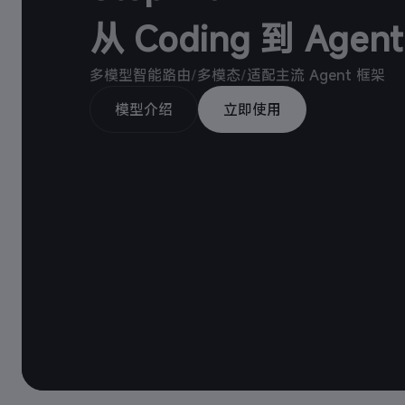
从 Coding 到 Age
多模型智能路由
/
多模态
/
适配主流 Agent 框架
模型介绍
立即使用